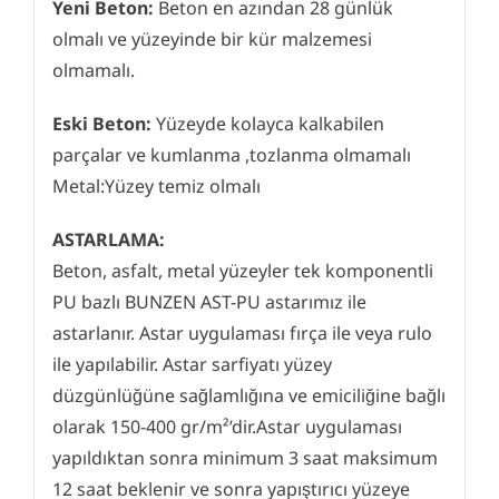
Yeni Beton:
Beton en azından 28 günlük
olmalı ve yüzeyinde bir kür malzemesi
olmamalı.
Eski Beton:
Yüzeyde kolayca kalkabilen
parçalar ve kumlanma ,tozlanma olmamalı
Metal:Yüzey temiz olmalı
ASTARLAMA:
Beton, asfalt, metal yüzeyler tek komponentli
PU bazlı BUNZEN AST-PU astarımız ile
astarlanır. Astar uygulaması fırça ile veya rulo
ile yapılabilir. Astar sarfiyatı yüzey
düzgünlüğüne sağlamlığına ve emiciliğine bağlı
olarak 150-400 gr/m²’dir.Astar uygulaması
yapıldıktan sonra minimum 3 saat maksimum
12 saat beklenir ve sonra yapıştırıcı yüzeye