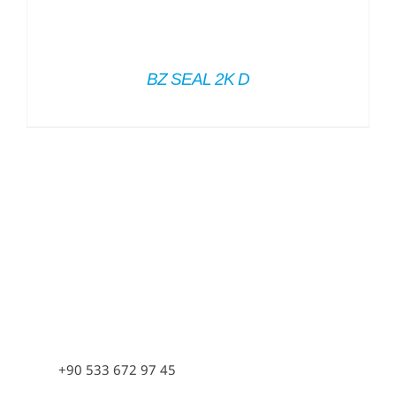
BZ SEAL 2K D
+90 533 672 97 45