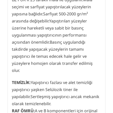
seçimi ve sarfiyat yapıştırılacak yüzeylerin
yapısına bağlıdır.Sarfiyat 500-2000 gr/m²
arasında değişebilir.Yapıştırılan yüzeyler
üzerine hareketli veya sabit bir basınç
uygulanması yapıştırıcının performansı
açısından önemlidir.Basınç uygulandığı
takdirde yapışacak yüzeylerin tamamı
yapıştırıcı ile temas edecek hale gelir ve
yüzeylere homojen olarak transfer edilmiş
olur.
TEMİZLİK:
Yapıştırıcı fazlası ve alet temizliği
yapıştırıcı yaşken Selülozik tiner ile
yapılabilir.Sertleşmiş yapıştırıcı ancak mekanik
olarak temizlenebilir.
RAF ÖMRÜ:
A ve B komponentleri için orijinal