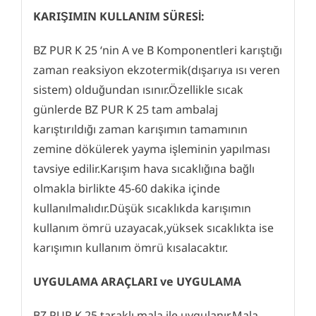
KARIŞIMIN KULLANIM SÜRESİ:
BZ PUR K 25 ‘nin A ve B Komponentleri karıştığı
zaman reaksiyon ekzotermik(dışarıya ısı veren
sistem) olduğundan ısınır.Özellikle sıcak
günlerde BZ PUR K 25 tam ambalaj
karıştırıldığı zaman karışımın tamamının
zemine dökülerek yayma işleminin yapılması
tavsiye edilir.Karışım hava sıcaklığına bağlı
olmakla birlikte 45-60 dakika içinde
kullanılmalıdır.Düşük sıcaklıkda karışımın
kullanım ömrü uzayacak,yüksek sıcaklıkta ise
karışımın kullanım ömrü kısalacaktır.
UYGULAMA ARAÇLARI ve UYGULAMA
BZ PUR K 25 taraklı mala ile uygulanır.Mala