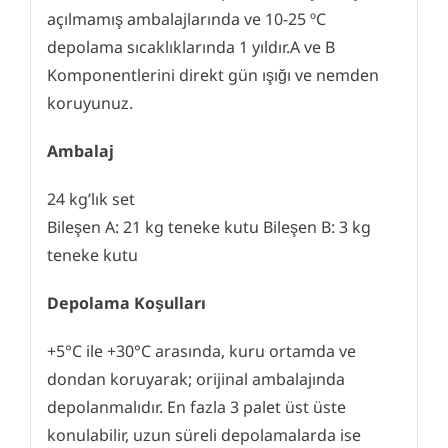
açılmamış ambalajlarında ve 10-25 ºC
depolama sıcaklıklarında 1 yıldır.A ve B
Komponentlerini direkt gün ışığı ve nemden
koruyunuz.
Ambalaj
24 kg’lık set
Bileşen A: 21 kg teneke kutu Bileşen B: 3 kg
teneke kutu
Depolama Koşulları
+5°C ile +30°C arasında, kuru ortamda ve
dondan koruyarak; orijinal ambalajında
depolanmalıdır. En fazla 3 palet üst üste
konulabilir, uzun süreli depolamalarda ise