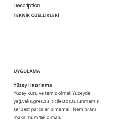
Description
TEKNİK ÖZELLİKLERİ
UYGULAMA
Yüzey Hazırlama
Yüzey kuru ve temiz olmalı.Yüzeyde
yağ,vaks,gres,su iticiler,toz,tutunmamış
serbest parçalar olmamalı. Nem oranı
maksimum %8 olmalı.