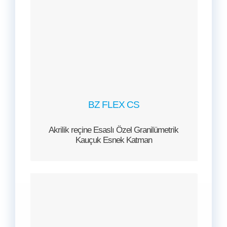
BZ FLEX CS
Akrilik reçine Esaslı Özel Granilümetrik
Kauçuk Esnek Katman