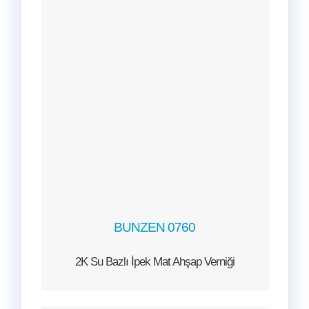
BUNZEN 0760
2K Su Bazlı İpek Mat Ahşap Verniği