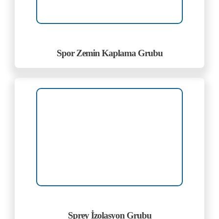
Spor Zemin Kaplama Grubu
Sprey İzolasyon Grubu