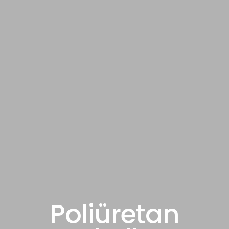
Poliüretan