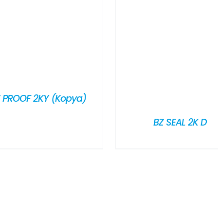
 PROOF 2KY (Kopya)
BZ SEAL 2K D