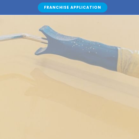
FRANCHISE APPLICATION
CERTIFICATES
CONTACT US
ENGLISH