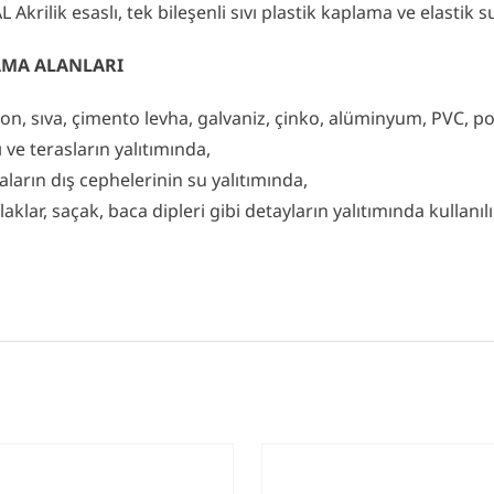
 Akrilik esaslı, tek bileşenli sıvı plastik kaplama ve elastik 
MA ALANLARI
on, sıva, çimento levha, galvaniz, çinko, alüminyum, PVC, po
ı ve terasların yalıtımında,
aların dış cephelerinin su yalıtımında,
laklar, saçak, baca dipleri gibi detayların yalıtımında kullanılı