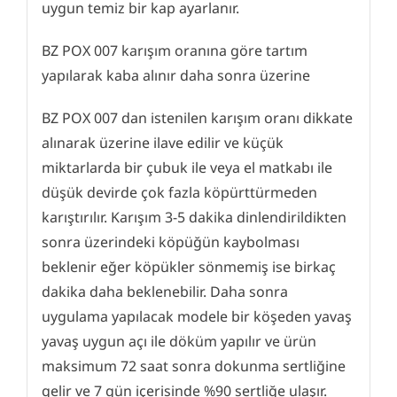
uygun temiz bir kap ayarlanır.
BZ POX 007 karışım oranına göre tartım
yapılarak kaba alınır daha sonra üzerine
BZ POX 007 dan istenilen karışım oranı dikkate
alınarak üzerine ilave edilir ve küçük
miktarlarda bir çubuk ile veya el matkabı ile
düşük devirde çok fazla köpürttürmeden
karıştırılır. Karışım 3-5 dakika dinlendirildikten
sonra üzerindeki köpüğün kaybolması
beklenir eğer köpükler sönmemiş ise birkaç
dakika daha beklenebilir. Daha sonra
uygulama yapılacak modele bir köşeden yavaş
yavaş uygun açı ile döküm yapılır ve ürün
maksimum 72 saat sonra dokunma sertliğine
gelir ve 7 gün içerisinde %90 sertliğe ulaşır.