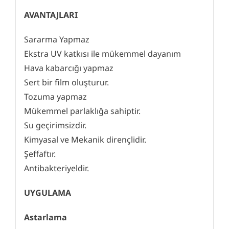
AVANTAJLARI
Sararma Yapmaz
Ekstra UV katkısı ile mükemmel dayanım
Hava kabarcığı yapmaz
Sert bir film oluşturur.
Tozuma yapmaz
Mükemmel parlaklığa sahiptir.
Su geçirimsizdir.
Kimyasal ve Mekanik dirençlidir.
Şeffaftır.
Antibakteriyeldir.
UYGULAMA
Astarlama