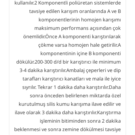
kullanılır.2 Komponentli poliüretan sistemlerde
tavsiye edilen karışım oranlarında A ve B
komponentlerinin homojen karışımı
maksimum performans açısından çok
önemlidir.Önce A komponenti karıştırılarak
çökme varsa homojen hale getirilir.A
komponentinin içine B komponenti
dökülür.200-300 d/d bir karıştırıcı ile minimum
3-4 dakika karıştırılır.Ambalaj çeperleri ve dip
tarafları karıştırıcı kanatları ve mala ile iyice
sıyrılır. Tekrar 1 dakika daha karıştırılır.Daha
sonra önceden belirlenen miktarda özel
kurutulmuş silis kumu karışıma ilave edilir ve
ilave olarak 3 dakika daha karıştırılır.Karıştırma
işleminin bitiminden sonra 2 dakika
beklenmesi ve sonra zemine dökülmesi tavsiye