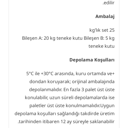
edilir.
Ambalaj
25 kg’lık set
Bileşen A: 20 kg teneke kutu Bileşen B: 5 kg
teneke kutu
Depolama Koşulları
+5°C ile +30°C arasında, kuru ortamda ve
dondan koruyarak; orijinal ambalajında
depolanmalıdır. En fazla 3 palet üst üste
konulabilir, uzun süreli depolamalarda ise
paletler üst üste konulmamalıdır.Uygun
depolama koşulları sağlandığı takdirde üretim
tarihinden itibaren 12 ay süreyle saklanabilir.