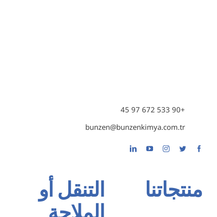
+90 533 672 97 45
bunzen@bunzenkimya.com.tr
منتجاتنا
التنقل أو
الملاحة