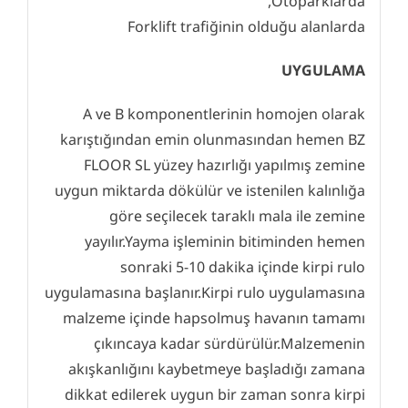
Otoparklarda,
Forklift trafiğinin olduğu alanlarda
UYGULAMA
A ve B komponentlerinin homojen olarak
karıştığından emin olunmasından hemen BZ
FLOOR SL yüzey hazırlığı yapılmış zemine
uygun miktarda dökülür ve istenilen kalınlığa
göre seçilecek taraklı mala ile zemine
yayılır.Yayma işleminin bitiminden hemen
sonraki 5-10 dakika içinde kirpi rulo
uygulamasına başlanır.Kirpi rulo uygulamasına
malzeme içinde hapsolmuş havanın tamamı
çıkıncaya kadar sürdürülür.Malzemenin
akışkanlığını kaybetmeye başladığı zamana
dikkat edilerek uygun bir zaman sonra kirpi