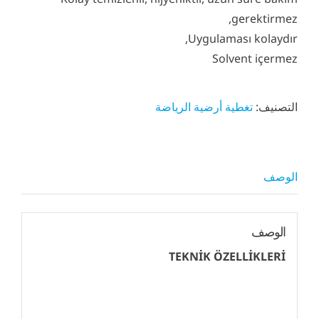
gerektirmez,
Uygulaması kolaydır,
Solvent içermez
التصنيف:
تغطية أرضية الرياضة
الوصف
الوصف
TEKNİK ÖZELLİKLERİ