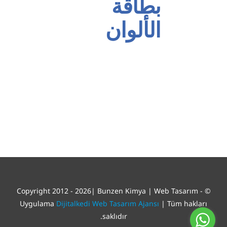
بطاقة
الألوان
© Copyright 2012 - 2026| Bunzen Kimya | Web Tasarım -
Uygulama
Dijitalkedi Web Tasarım Ajansı
| Tüm hakları
saklıdır.