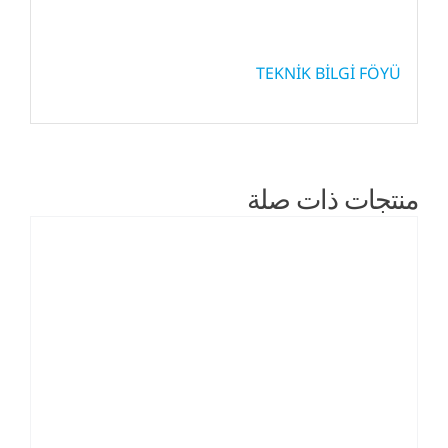
TEKNİK BİLGİ FÖYÜ
منتجات ذات صلة