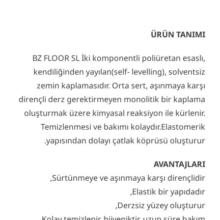
ÜRÜN TANIMI
BZ FLOOR SL İki komponentli poliüretan esaslı,
kendiliğinden yayılan(self- levelling), solventsiz
zemin kaplamasıdır. Orta sert, aşınmaya karşı
dirençli derz gerektirmeyen monolitik bir kaplama
oluşturmak üzere kimyasal reaksiyon ile kürlenir.
Temizlenmesi ve bakımı kolaydır.Elastomerik
yapısından dolayı çatlak köprüsü oluşturur.
AVANTAJLARI
Sürtünmeye ve aşınmaya karşı dirençlidir,
Elastik bir yapıdadır,
Derzsiz yüzey oluşturur,
Kolay temizlenir, hijyeniktir, uzun süre bakım