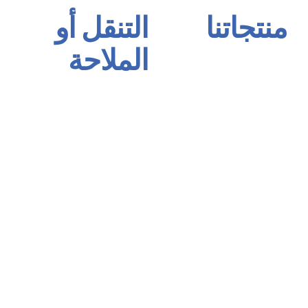
منتجاتنا
التنقل أو
الملاحة
مجموعة الأساس Primer
مجموعة اللاصقات والمستكة
الصفحة الرئيسية
عزل المجموعة
عنا
مجموعة الربط والتوصيل
منتجاتنا
إنتاج مجموعة الحقن
شهاداتنا
تغطية الأرضيات
اتصال
تغطية أرضية الرياضة
العربية
مجموعة العزل بالرش
مجموعة الأثاث
بولندا وورنيش مجموعة