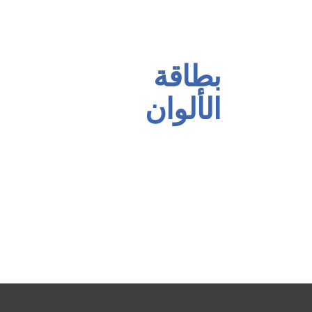
مجموعة الألوان الصناعية
مجموعة منع الصدأ للخشب
بطاقة
الألوان