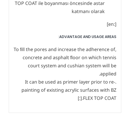
TOP COAT ile boyanması öncesinde astar
katmanı olarak
[:en]
ADVANTAGE AND USAGE AREAS:
,To ﬁll the pores and increase the adherence of
concrete and asphalt ﬂoor on which tennis
court system and cushian system will be
applied.
.It can be used as primer layer prior to re-
painting of existing acrylic surfaces with BZ
FLEX TOP COAT.[:]