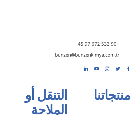
+90 533 672 97 45
bunzen@bunzenkimya.com.tr
منتجاتنا
التنقل أو
الملاحة
مجموعة الأساس Primer
مجموعة اللاصقات والمستكة
الصفحة الرئيسية
عزل المجموعة