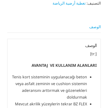
التصنيف:
تغطية أرضية الرياضة
الوصف
الوصف
[:tr]
AVANTAJ VE KULLANIM ALANLARI
Tenis kort sisteminin uygulanacağı beton
veya asfalt zeminin ve cushion sistemin
aderansını arttırmak ve gözenekleri
doldurmak
Mevcut akrilik yüzeylerin tekrar BZ FLEX