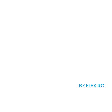
اتصال
العربية
BZ FLEX RC