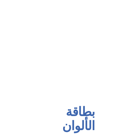
عنا
مجموعة الربط والتوصيل
منتجاتنا
إنتاج مجموعة الحقن
شهاداتنا
تغطية الأرضيات
اتصال
تغطية أرضية الرياضة
العربية
مجموعة العزل بالرش
مجموعة الأثاث
بولندا وورنيش مجموعة
مجموعة الألوان الصناعية
مجموعة منع الصدأ للخشب
بطاقة
الألوان