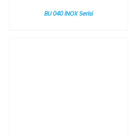
BU 040 İNOX Serisi