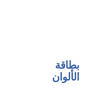
تغطية أرضية الرياضة
العربية
مجموعة العزل بالرش
مجموعة الأثاث
بولندا وورنيش مجموعة
مجموعة الألوان الصناعية
مجموعة منع الصدأ للخشب
بطاقة
الألوان