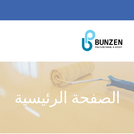
Ski
WhatsApp
@ email
العربية
t
conten
MENU
الصفحة الرئيسية
عنا
الصفحة الرئيسية
منتجاتنا
شهاداتنا