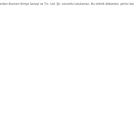
ardan Bunzen Kimya Sanayi ve Tic. Ltd. Şti. sorumlu tutulamaz. Bu teknik doküman, yenisi bası