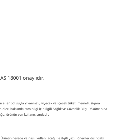
AS 18001 onaylıdır.
n eller bol suyla yıkanmalı, yiyecek ve içecek tüketilmemeli, sigara
eleleri hakkında tam bilgi için ilgili Sağlık ve Güvenlik Bilgi Dökümanına
ğu, ürünün son kullanıcısındadır.
ünün nerede ve nasıl kullanılacağı ile ilgili yazılı öneriler dışındaki