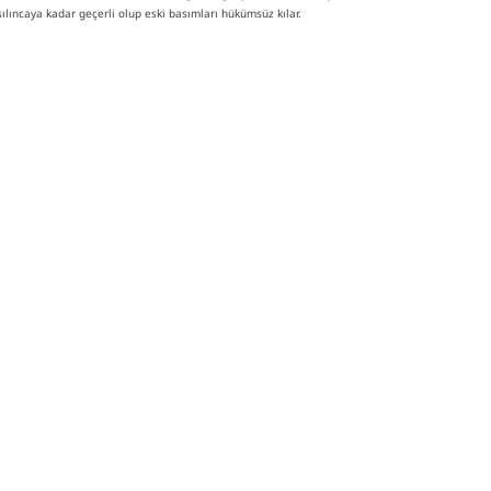
lıncaya kadar geçerli olup eski basımları hükümsüz kılar.