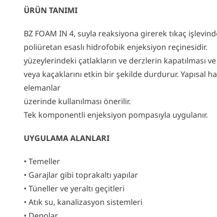
ÜRÜN TANIMI
BZ FOAM IN 4, suyla reaksiyona girerek tıkaç işlevind
poliüretan esaslı hidrofobik enjeksiyon reçinesidir.
yüzeylerindeki çatlakların ve derzlerin kapatılması ve su 
veya kaçaklarını etkin bir şekilde durdurur. Yapısal
elemanlar
üzerinde kullanılması önerilir.
Tek komponentli enjeksiyon pompasıyla uygulanır.
UYGULAMA ALANLARI
• Temeller
• Garajlar gibi toprakaltı yapılar
• Tüneller ve yeraltı geçitleri
• Atık su, kanalizasyon sistemleri
• Depolar