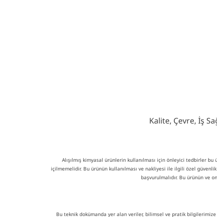
Kalite, Çevre, İş 
Alışılmış kimyasal ürünlerin kullanılması için önleyici tedbirler b
içilmemelidir. Bu ürünün kullanılması ve nakliyesi ile ilgili özel güvenl
başvurulmalıdır. Bu ürünün ve on
Bu teknik dokümanda yer alan veriler, bilimsel ve pratik bilgilerimize