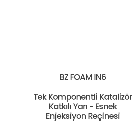
BZ FOAM IN6
Tek Komponentli Katalizör
Katkılı Yarı - Esnek
Enjeksiyon Reçinesi