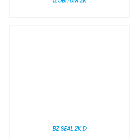
İZOBİTÜM 2K
BZ SEAL 2K D