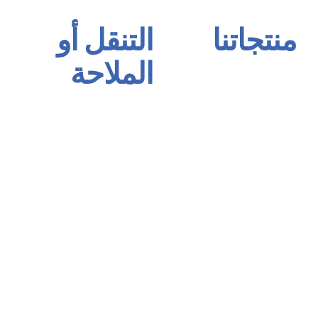
منتجاتنا
التنقل أو
الملاحة
مجموعة الأساس Primer
مجموعة اللاصقات والمستكة
الصفحة الرئيسية
عزل المجموعة
عنا
مجموعة الربط والتوصيل
منتجاتنا
إنتاج مجموعة الحقن
شهاداتنا
تغطية الأرضيات
اتصال
تغطية أرضية الرياضة
العربية
مجموعة العزل بالرش
مجموعة الأثاث
بولندا وورنيش مجموعة