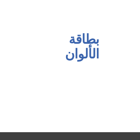
مجموعة الألوان الصناعية
مجموعة منع الصدأ للخشب
بطاقة
الألوان