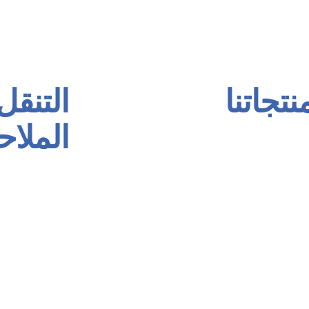
نتجاتنا
التنقل 
الملاح
موعة الأساس Primer
موعة اللاصقات والمستكة
الصفحة الرئيسية
ل المجموعة
عنا
موعة الربط والتوصيل
منتجاتنا
تاج مجموعة الحقن
شهاداتنا
طية الأرضيات
اتصال
طية أرضية الرياضة
العربية