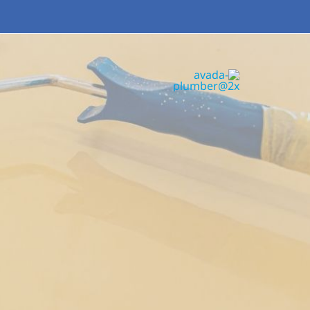
Ski
WhatsApp
@ email
العربية
t
conten