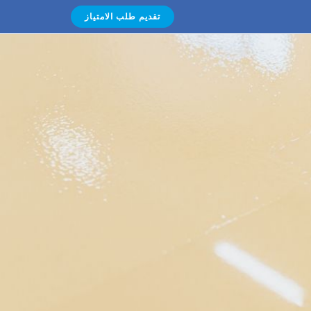
تقديم طلب الامتياز
نا
منتجاتنا
شهاداتنا
اتصال
العربية