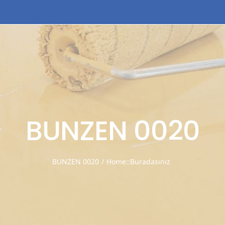
الصفحة الرئيسية
ع
BUNZEN 0020
BUNZEN 0020
/
Home
:
Buradasınız: