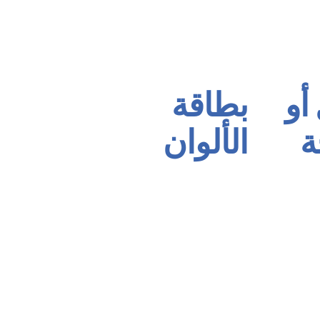
أو
بطاقة
ة
الألوان