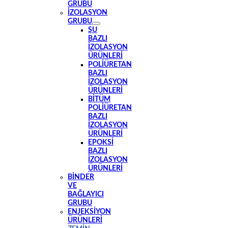
GRUBU
İZOLASYON
GRUBU
SU
BAZLI
İZOLASYON
ÜRÜNLERI
POLIÜRETAN
BAZLI
İZOLASYON
ÜRÜNLERI
BITÜM
POLIÜRETAN
BAZLI
İZOLASYON
ÜRÜNLERI
EPOKSI
BAZLI
İZOLASYON
ÜRÜNLERI
BINDER
VE
BAĞLAYICI
GRUBU
ENJEKSIYON
ÜRÜNLERI