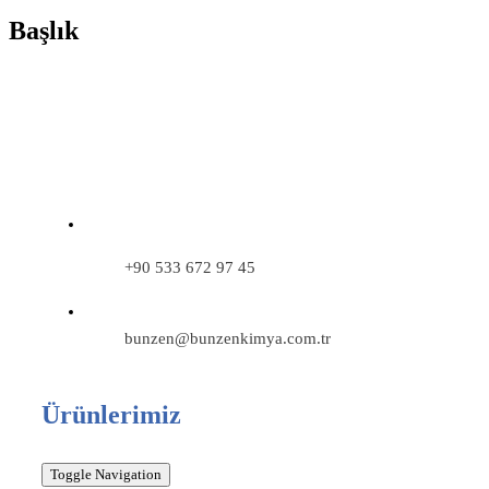
Başlık
+90 533 672 97 45
bunzen@bunzenkimya.com.tr
Ürünlerimiz
Toggle Navigation