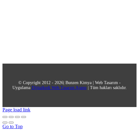
© Copyright 2012 - 2026| Bunzen Kimya | Web Tasarım -
Uygulama
Dijitalkedi Web Tasarım Ajansı
| Tüm hakları saklıdır.
Page load link
Go to Top