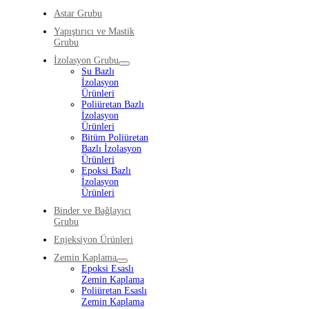
Astar Grubu
Yapıştırıcı ve Mastik
Grubu
İzolasyon Grubu
Su Bazlı
İzolasyon
Ürünleri
Poliüretan Bazlı
İzolasyon
Ürünleri
Bitüm Poliüretan
Bazlı İzolasyon
Ürünleri
Epoksi Bazlı
İzolasyon
Ürünleri
Binder ve Bağlayıcı
Grubu
Enjeksiyon Ürünleri
Zemin Kaplama
Epoksi Esaslı
Zemin Kaplama
Poliüretan Esaslı
Zemin Kaplama