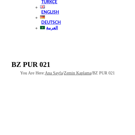
TÜRKÇE
ENGLISH
DEUTSCH
العربية
BZ PUR 021
You Are Here
:
Ana Sayfa
/
Zemin Kaplama
/
BZ PUR 021