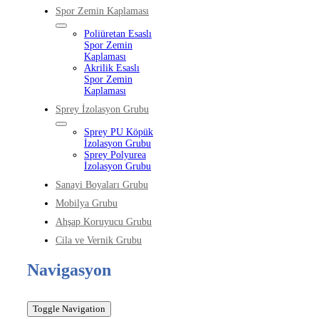
Spor Zemin Kaplaması
Poliüretan Esaslı
Spor Zemin
Kaplaması
Akrilik Esaslı
Spor Zemin
Kaplaması
Sprey İzolasyon Grubu
Sprey PU Köpük
İzolasyon Grubu
Sprey Polyurea
İzolasyon Grubu
Sanayi Boyaları Grubu
Mobilya Grubu
Ahşap Koruyucu Grubu
Cila ve Vernik Grubu
Navigasyon
Toggle Navigation