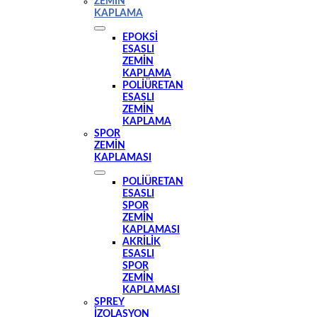
ZEMIN
KAPLAMA
EPOKSI
ESASLI
ZEMIN
KAPLAMA
POLIÜRETAN
ESASLI
ZEMIN
KAPLAMA
SPOR
ZEMIN
KAPLAMASI
POLIÜRETAN
ESASLI
SPOR
ZEMIN
KAPLAMASI
AKRILIK
ESASLI
SPOR
ZEMIN
KAPLAMASI
SPREY
İZOLASYON