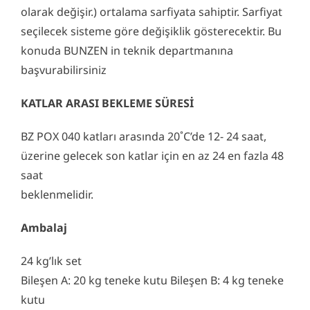
olarak değişir.) ortalama sarfiyata sahiptir. Sarfiyat
seçilecek sisteme göre değişiklik gösterecektir. Bu
konuda BUNZEN in teknik departmanına
başvurabilirsiniz
KATLAR ARASI BEKLEME SÜRESİ
BZ POX 040 katları arasında 20˚C’de 12- 24 saat,
üzerine gelecek son katlar için en az 24 en fazla 48
saat
beklenmelidir.
Ambalaj
24 kg’lık set
Bileşen A: 20 kg teneke kutu Bileşen B: 4 kg teneke
kutu