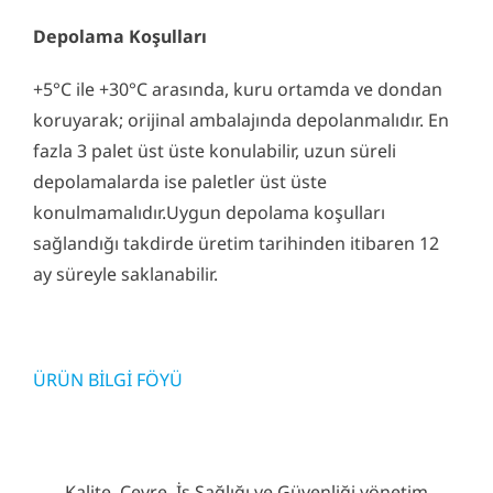
Depolama Koşulları
+5°C ile +30°C arasında, kuru ortamda ve dondan
koruyarak; orijinal ambalajında depolanmalıdır. En
fazla 3 palet üst üste konulabilir, uzun süreli
depolamalarda ise paletler üst üste
konulmamalıdır.Uygun depolama koşulları
sağlandığı takdirde üretim tarihinden itibaren 12
ay süreyle saklanabilir.
ÜRÜN BİLGİ FÖYÜ
Kalite, Çevre, İş Sağlığı ve Güvenliği yönetim