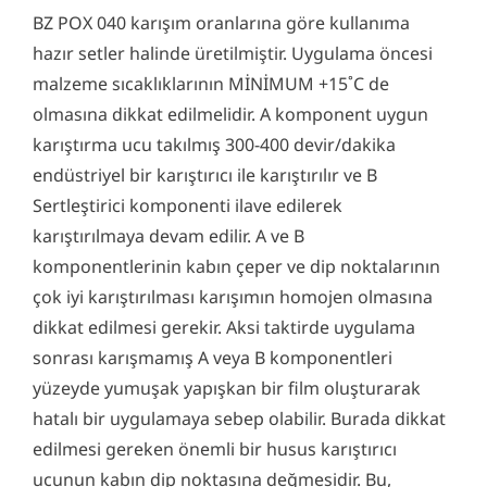
BZ POX 040 karışım oranlarına göre kullanıma
hazır setler halinde üretilmiştir. Uygulama öncesi
malzeme sıcaklıklarının MİNİMUM +15˚C de
olmasına dikkat edilmelidir. A komponent uygun
karıştırma ucu takılmış 300-400 devir/dakika
endüstriyel bir karıştırıcı ile karıştırılır ve B
Sertleştirici komponenti ilave edilerek
karıştırılmaya devam edilir. A ve B
komponentlerinin kabın çeper ve dip noktalarının
çok iyi karıştırılması karışımın homojen olmasına
dikkat edilmesi gerekir. Aksi taktirde uygulama
sonrası karışmamış A veya B komponentleri
yüzeyde yumuşak yapışkan bir film oluşturarak
hatalı bir uygulamaya sebep olabilir. Burada dikkat
edilmesi gereken önemli bir husus karıştırıcı
ucunun kabın dip noktasına değmesidir. Bu,