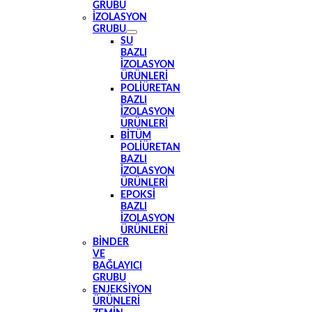
GRUBU
İZOLASYON
GRUBU
SU
BAZLI
İZOLASYON
ÜRÜNLERI
POLIÜRETAN
BAZLI
İZOLASYON
ÜRÜNLERI
BITÜM
POLIÜRETAN
BAZLI
İZOLASYON
ÜRÜNLERI
EPOKSI
BAZLI
İZOLASYON
ÜRÜNLERI
BINDER
VE
BAĞLAYICI
GRUBU
ENJEKSIYON
ÜRÜNLERI