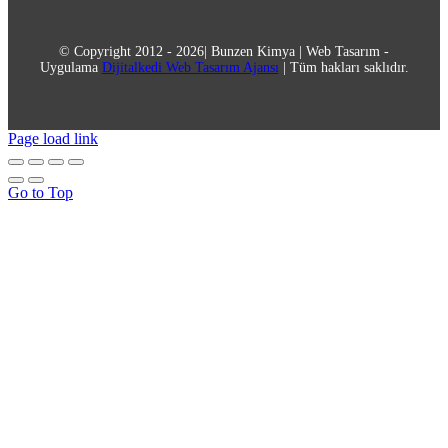
© Copyright 2012 - 2026| Bunzen Kimya | Web Tasarım -
Uygulama
Dijitalkedi Web Tasarım Ajansı
| Tüm hakları saklıdır.
Page load link
Go to Top