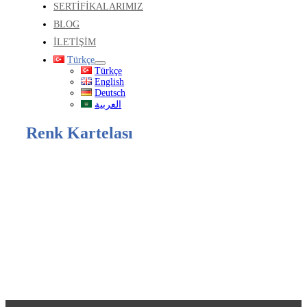
SERTİFİKALARIMIZ
BLOG
İLETİŞİM
Türkçe
Türkçe
English
Deutsch
العربية
Renk Kartelası