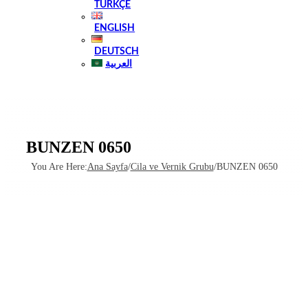
TÜRKÇE
ENGLISH
DEUTSCH
العربية
BUNZEN 0650
You Are Here
:
Ana Sayfa
/
Cila ve Vernik Grubu
/
BUNZEN 0650