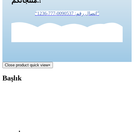
منتجاتكم.!
“اتصال رقم: 0090537-777-1236”
Close product quick view
×
Başlık