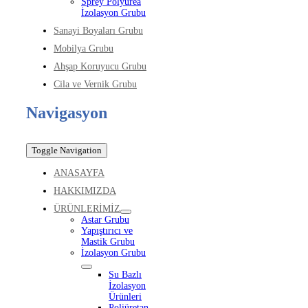
Sprey Polyurea
İzolasyon Grubu
Sanayi Boyaları Grubu
Mobilya Grubu
Ahşap Koruyucu Grubu
Cila ve Vernik Grubu
Navigasyon
Toggle Navigation
ANASAYFA
HAKKIMIZDA
ÜRÜNLERİMİZ
Astar Grubu
Yapıştırıcı ve
Mastik Grubu
İzolasyon Grubu
Su Bazlı
İzolasyon
Ürünleri
Poliüretan