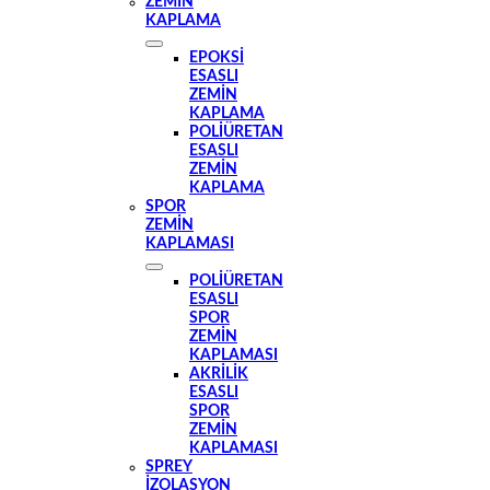
ZEMIN
KAPLAMA
EPOKSI
ESASLI
ZEMIN
KAPLAMA
POLIÜRETAN
ESASLI
ZEMIN
KAPLAMA
SPOR
ZEMIN
KAPLAMASI
POLIÜRETAN
ESASLI
SPOR
ZEMIN
KAPLAMASI
AKRILIK
ESASLI
SPOR
ZEMIN
KAPLAMASI
SPREY
İZOLASYON