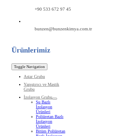
+90 533 672 97 45
bunzen@bunzenkimya.com.tr
Ürünlerimiz
Toggle Navigation
Astar Grubu
Yapıştırıcı ve Mastik
Grubu
İzolasyon Grubu
Su Bazlı
İzolasyon
Ürünleri
Poliüretan Bazlı
İzolasyon
Ürünleri
Bitüm Poliüretan