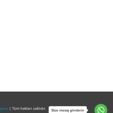
jansı
| Tüm hakları saklıdır.
Bize mesaj gönderin