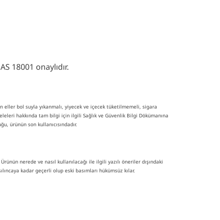
AS 18001 onaylıdır.
n eller bol suyla yıkanmalı, yiyecek ve içecek tüketilmemeli, sigara
eleleri hakkında tam bilgi için ilgili Sağlık ve Güvenlik Bilgi Dökümanına
ğu, ürünün son kullanıcısındadır.
ünün nerede ve nasıl kullanılacağı ile ilgili yazılı öneriler dışındaki
lıncaya kadar geçerli olup eski basımları hükümsüz kılar.